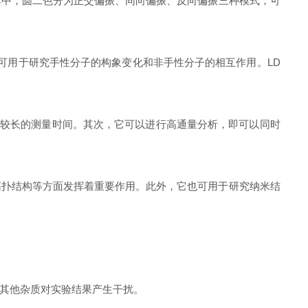
其中，圆二色分为正交偏振、同向偏振、反向偏振三种模式，可
用于研究手性分子的构象变化和非手性分子的相互作用。LD
较长的测量时间。其次，它可以进行高通量分析，即可以同时
扑结构等方面发挥着重要作用。此外，它也可用于研究纳米结
其他杂质对实验结果产生干扰。