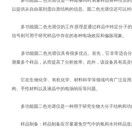
多功能圆二色光谱仪是一种能够同时测量样品各种性质的高级
以提供从自由基到蛋白质结构的信息。圆二色光谱仪还可以对
多功能圆二色光谱仪的工作原理是通过样品中特定分子的旋
信号则可用于研究样品中存在的各种电场效应和偏振现象。
多功能圆二色光谱仪具有很多优点。首先，它非常适合分析
测量多个样品，从而提高了分析效率。此外，该设备具有高灵
它在生物化学、有机化学、材料科学等领域均有广泛应用。
构、手性材料以及液晶中的电场响应等问题。
多功能圆二色光谱仪是一种用于研究生物大分子结构和功
样品制备：样品制备应尽量避免空气中的氧和水对样品造成