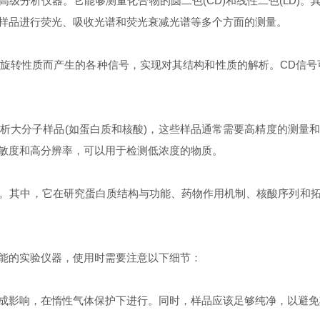
分析仪器。它能够测量化合物的圆二色(CD)和线性二色(LD)。
样品进行荧光、吸收光谱和荧光衰减光谱等多个方面的测量。
转性质而产生的各种信号，实现对其结构和性质的解析。CD信号可
大分子样品(如蛋白质和核酸)，这些样品通常需要高精度的测量和
敏度和高分辨率，可以用于检测低浓度的物质。
其中，它在研究蛋白质结构与功能、药物作用机制、核酸序列和拓
能的实验仪器，使用时需要注意以下细节：
影响，在惰性气体保护下进行。同时，样品应该足够纯净，以避免