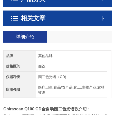
相关文章
详细介绍
品牌
其他品牌
价格区间
面议
仪器种类
圆二色光谱（CD)
医疗卫生,食品/农产品,化工,生物产业,农林
应用领域
牧渔
Chirascan Q100 CD全自动圆二色光谱仪
介绍：