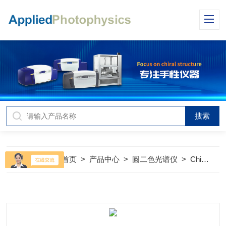
当前位置：
首页
>
产品中心
>
圆二色光谱仪
>
Chirascan Q100 CD全自动圆二色光谱仪