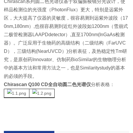
Chirascan系列圆二色光谱仪基于双偏振棱镜分光设计，使
样品检测位的光强度（PhotonFlux）更大，特别是远紫外
区，大大提高了仪器的灵敏度，很容易测到远紫外波段（17
0nm,180nm）,也很容易测到近红外波段如1200nm（雪崩式
二极管检测器LAAPDdetector）,直至1700nm(InGaAs检测
器）。广泛应用于生物药的高级结构（二级结构（FarUVC
D），三级结构(NearUVCD）)分析表征，及热稳定性Tm研
究，是原创药Innovator、仿制药BioSimilar的生物物理分析
中的基本方法和常用方法之一，也是Similaritystudy的基本
的必须的手段。
Chirascan Q100 CD全自动圆二色光谱仪
分析表格：