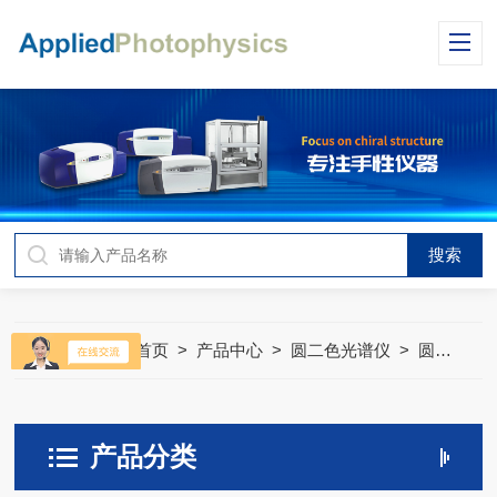
当前位置：
首页
>
产品中心
>
圆二色光谱仪
>
圆偏振发光CPL光谱仪
产品分类