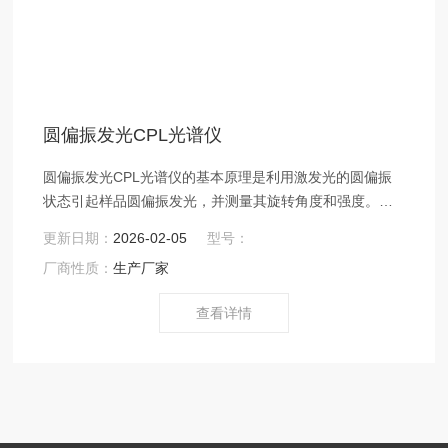
圆偏振发光CPL光谱仪
圆偏振发光CPL光谱仪的基本原理是利用激发光的圆偏振
状态引起样品圆偏振发光，并测量其旋转角度和强度。该
仪器适用于手性分子的研究，因为手性分子的光学旋转力
更新日期：
2026-02-05
型号：
学性质会影响样品的圆偏振发光行为。
厂商性质：
生产厂家
查看详情