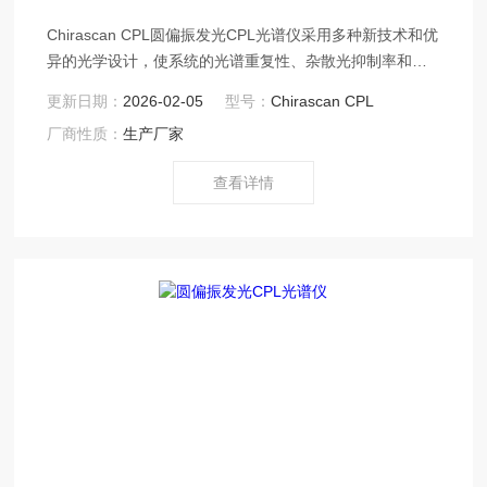
Chirascan CPL圆偏振发光CPL光谱仪采用多种新技术和优
异的光学设计，使系统的光谱重复性、杂散光抑制率和仪
器灵敏度达到了更高的高度。可测量液体样品、固体样
更新日期：
2026-02-05
型号：
Chirascan CPL
品、透明样品和不适明样品。
厂商性质：
生产厂家
查看详情