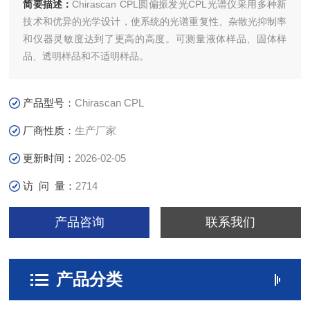
简要描述：
Chirascan CPL圆偏振发光CPL光谱仪采用多种新
技术和优异的光学设计，使系统的光谱重复性、杂散光抑制率
和仪器灵敏度达到了更高的高度。可测量液体样品、固体样
品、透明样品和不适明样品。
产品型号：
Chirascan CPL
厂商性质：
生产厂家
更新时间：
2026-02-05
访 问 量：
2714
产品咨询
联系我们
产品分类