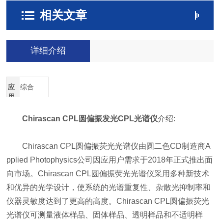
相关文章
详细介绍
应
综合
用
领
域
Chirascan CPL圆偏振发光CPL光谱仪
介绍:
Chirascan CPL圆偏振荧光光谱仪由圆二色CD制造商A
pplied Photophysics公司因应用户需求于2018年正式推出面
向市场。Chirascan CPL圆偏振荧光光谱仪采用多种新技术
和优异的光学设计，使系统的光谱重复性、杂散光抑制率和
仪器灵敏度达到了更高的高度。Chirascan CPL圆偏振荧光
光谱仪可测量液体样品、固体样品、透明样品和不适明样