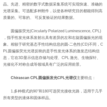
品。先进、精密的数字式数据采集系统可实现快速、准确的
光谱采集。可选配多种附件，以使各种研究目的都能得到高
质量的、可靠的、 可反复验证的结果数据。
圆偏振荧光(Circularly Polarized Luminescence, CPL)
，指手性发光体系发射出具有差异的左和右旋圆偏振光的现
象。相较于研究基态手性结构信息的圆-二色性(CD)不同，C
PL圆偏振荧光光谱反映的是手性发光体系的激发态结构信
息，它在3D显示信息存储与处理、CPL 激光、生物探针、
光催化不对称合成等领域具有广泛的应用前景。
Chirascan CPL圆偏振发光CPL光谱仪
主要特点：
1.多种模式的90°和180可选荧光接收光路，适用于几乎
所有类型的液体和固体样品。