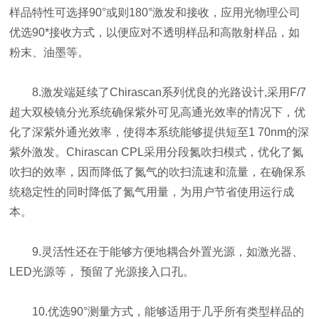
样品特性可选择90°或则180°激发和接收，应用光物理公司
优选90*接收方式，以便应对不透明样品和高散射样品，如
粉末、油墨等。
8.激发端延续了Chirascan系列优良的光路设计,采用F/7
超大双棱镜分光系统确保紫外可见高通光效率的情况下，优
化了深紫外通光效率，使得本系统能够提供短至1 70nm的深
紫外激发。Chirascan CPL采用分段氮吹扫模式，优化了氮
吹扫的效率，因而降低了氮气的吹扫流速和流量，在确保系
统稳定性的同时降低了氮气用量，为用户节省使用运行成
本。
9.灵活性还在于能够方便地耦合外置光源，如激光器、
LED光源等， 预留了光源接入口孔。
10.优选90°测量方式，能够适用于几乎所有类型样品的