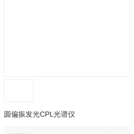
圆偏振发光CPL光谱仪